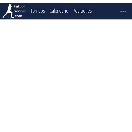
Torneos
Calendario
Posiciones
===