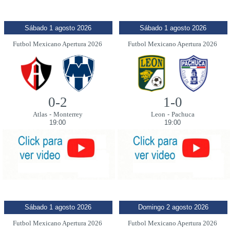
Sábado 1 agosto 2026
Sábado 1 agosto 2026
Futbol Mexicano Apertura 2026
Futbol Mexicano Apertura 2026
0-2
1-0
Atlas
-
Monterrey
Leon
-
Pachuca
19:00
19:00
Sábado 1 agosto 2026
Domingo 2 agosto 2026
Futbol Mexicano Apertura 2026
Futbol Mexicano Apertura 2026