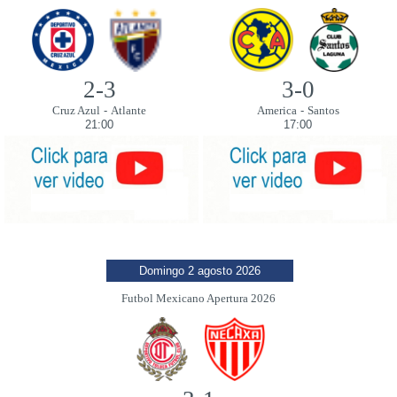
2-3
3-0
Cruz Azul
-
Atlante
America
-
Santos
21:00
17:00
Domingo 2 agosto 2026
Futbol Mexicano Apertura 2026