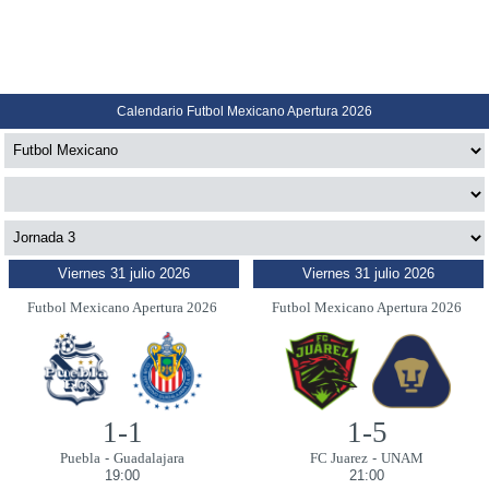
Calendario Futbol Mexicano Apertura 2026
Viernes 31 julio 2026
Viernes 31 julio 2026
Futbol Mexicano Apertura 2026
Futbol Mexicano Apertura 2026
1-1
1-5
Puebla
-
Guadalajara
FC Juarez
-
UNAM
19:00
21:00