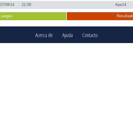
27/09/14
21:00
Ape14
 juegos
Resultado
Acerca de
Ayuda
Contacto