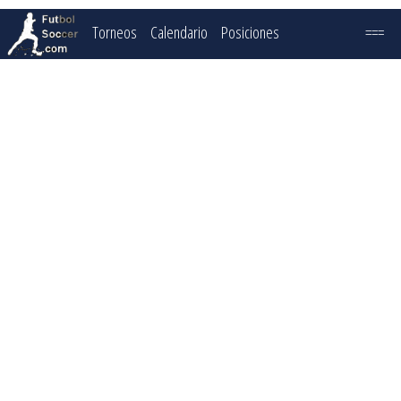
Torneos
Calendario
Posiciones
===