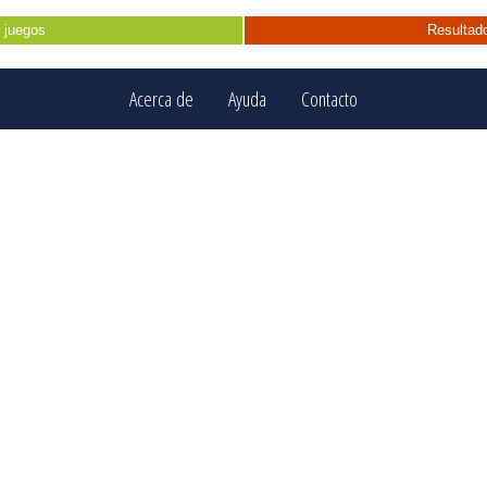
 juegos
Resultado
Acerca de
Ayuda
Contacto