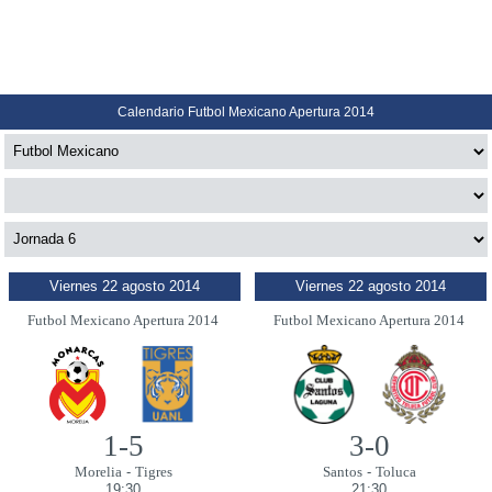
Calendario Futbol Mexicano Apertura 2014
Viernes 22 agosto 2014
Viernes 22 agosto 2014
Futbol Mexicano Apertura 2014
Futbol Mexicano Apertura 2014
1-5
3-0
Morelia
-
Tigres
Santos
-
Toluca
19:30
21:30