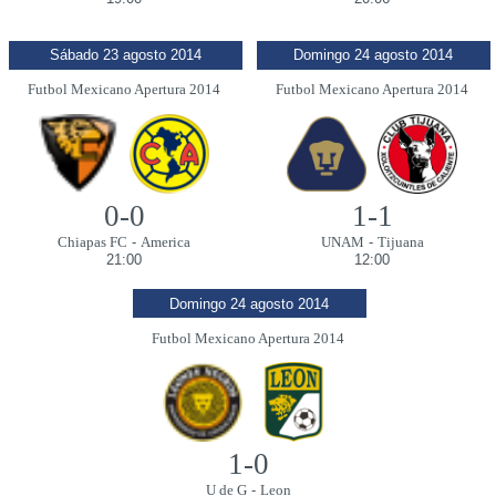
Sábado 23 agosto 2014
Domingo 24 agosto 2014
Futbol Mexicano Apertura 2014
Futbol Mexicano Apertura 2014
0-0
1-1
Chiapas FC
-
America
UNAM
-
Tijuana
21:00
12:00
Domingo 24 agosto 2014
Futbol Mexicano Apertura 2014
1-0
U de G
-
Leon