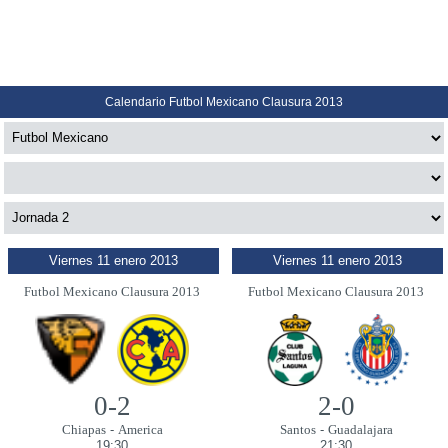
Calendario Futbol Mexicano Clausura 2013
Viernes 11 enero 2013
Viernes 11 enero 2013
Futbol Mexicano Clausura 2013
Futbol Mexicano Clausura 2013
0-2
2-0
Chiapas
-
America
Santos
-
Guadalajara
19:30
21:30