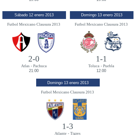
Sábado 12 enero 2013
Domingo 13 enero 2013
Futbol Mexicano Clausura 2013
Futbol Mexicano Clausura 2013
2-0
1-1
Atlas
-
Pachuca
Toluca
-
Puebla
21:00
12:00
Domingo 13 enero 2013
Futbol Mexicano Clausura 2013
1-3
Atlante
-
Tigres