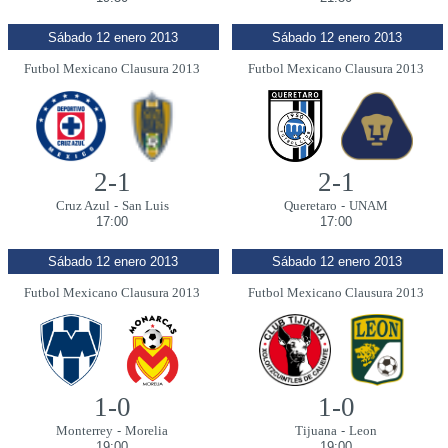
Sábado 12 enero 2013
Sábado 12 enero 2013
Futbol Mexicano Clausura 2013
Futbol Mexicano Clausura 2013
2-1
2-1
Cruz Azul
-
San Luis
Queretaro
-
UNAM
17:00
17:00
Sábado 12 enero 2013
Sábado 12 enero 2013
Futbol Mexicano Clausura 2013
Futbol Mexicano Clausura 2013
1-0
1-0
Monterrey
-
Morelia
Tijuana
-
Leon
19:00
19:00