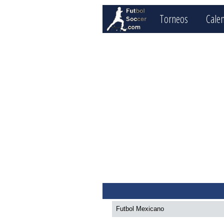
Torneos
Cale