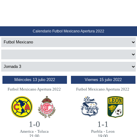
Calendario Futbol Mexicano Apertura 2022
Miércoles 13 julio 2022
Viernes 15 julio 2022
Futbol Mexicano Apertura 2022
Futbol Mexicano Apertura 2022
1-0
1-1
America
-
Toluca
Puebla
-
Leon
21:00
19:00