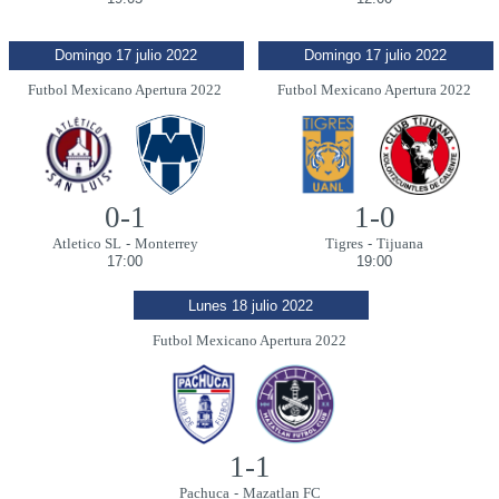
Domingo 17 julio 2022
Domingo 17 julio 2022
Futbol Mexicano Apertura 2022
Futbol Mexicano Apertura 2022
0-1
1-0
Atletico SL
-
Monterrey
Tigres
-
Tijuana
17:00
19:00
Lunes 18 julio 2022
Futbol Mexicano Apertura 2022
1-1
Pachuca
-
Mazatlan FC