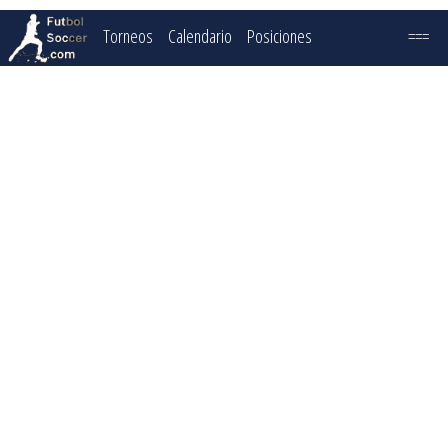
Torneos
Calendario
Posiciones
===