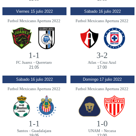
Viernes 15 julio 2022
Sábado 16 julio 2022
Futbol Mexicano Apertura 2022
Futbol Mexicano Apertura 2022
1-1
3-2
FC Juarez
-
Queretaro
Atlas
-
Cruz Azul
21:05
17:00
Sábado 16 julio 2022
Domingo 17 julio 2022
Futbol Mexicano Apertura 2022
Futbol Mexicano Apertura 2022
1-1
1-0
Santos
-
Guadalajara
UNAM
-
Necaxa
19:05
12:00