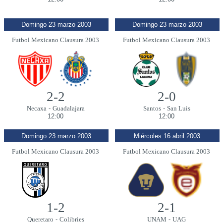
Domingo 23 marzo 2003
Domingo 23 marzo 2003
Futbol Mexicano Clausura 2003
Futbol Mexicano Clausura 2003
2-2
2-0
Necaxa
-
Guadalajara
Santos
-
San Luis
12:00
12:00
Domingo 23 marzo 2003
Miércoles 16 abril 2003
Futbol Mexicano Clausura 2003
Futbol Mexicano Clausura 2003
1-2
2-1
Queretaro
-
Colibries
UNAM
-
UAG