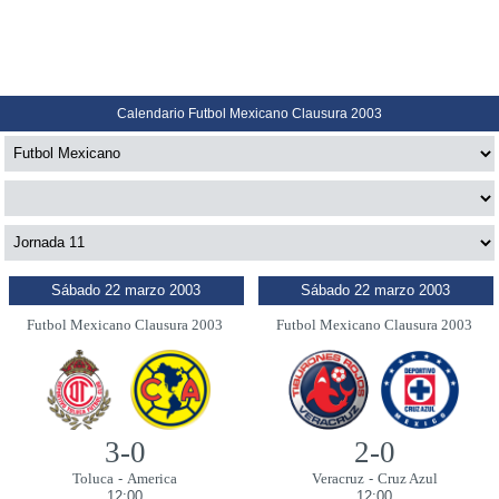
Calendario Futbol Mexicano Clausura 2003
Sábado 22 marzo 2003
Sábado 22 marzo 2003
Futbol Mexicano Clausura 2003
Futbol Mexicano Clausura 2003
3-0
2-0
Toluca
-
America
Veracruz
-
Cruz Azul
12:00
12:00