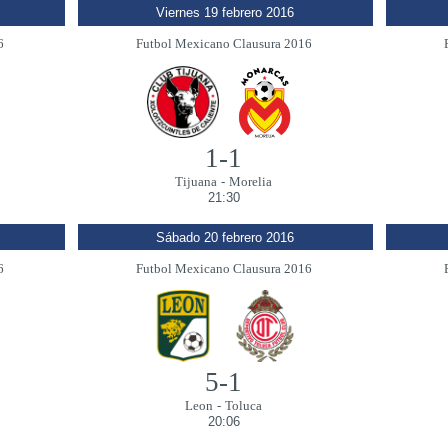
Viernes 19 febrero 2016
6
Futbol Mexicano Clausura 2016
1-1
Tijuana
-
Morelia
21:30
Sábado 20 febrero 2016
6
Futbol Mexicano Clausura 2016
5-1
Leon
-
Toluca
20:06