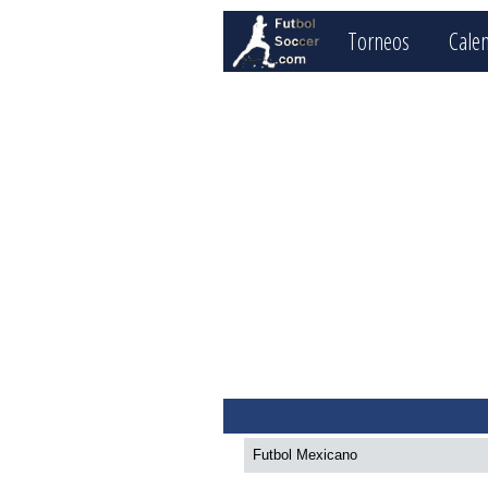
Torneos
Cale