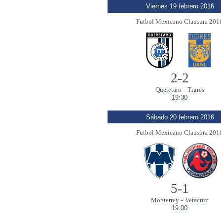
Viernes 19 febrero 2016
Futbol Mexicano Clausura 201
2-2
Queretaro
-
Tigres
19:30
Sábado 20 febrero 2016
Futbol Mexicano Clausura 201
5-1
Monterrey
-
Veracruz
19:00