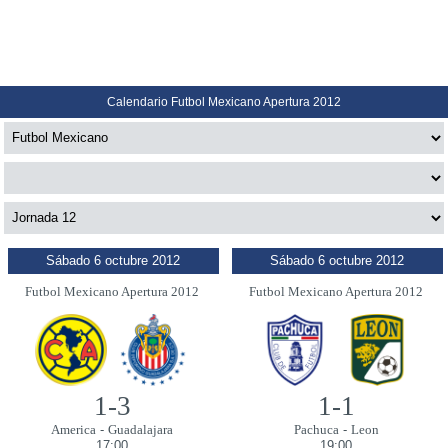
Calendario Futbol Mexicano Apertura 2012
Sábado 6 octubre 2012
Sábado 6 octubre 2012
Futbol Mexicano Apertura 2012
Futbol Mexicano Apertura 2012
1-3
1-1
America
-
Guadalajara
Pachuca
-
Leon
17:00
19:00