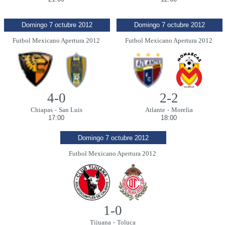
Domingo 7 octubre 2012
Domingo 7 octubre 2012
Futbol Mexicano Apertura 2012
Futbol Mexicano Apertura 2012
4-0
2-2
Chiapas
-
San Luis
Atlante
-
Morelia
17:00
18:00
Domingo 7 octubre 2012
Futbol Mexicano Apertura 2012
1-0
Tijuana
-
Toluca